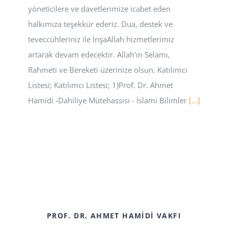
yöneticilere ve davetlerimize icabet eden
halkımıza teşekkür ederiz. Dua, destek ve
teveccühleriniz ile İnşaAllah hizmetlerimiz
artarak devam edecektir. Allah'ın Selamı,
Rahmeti ve Bereketi üzerinize olsun. Katılımcı
Listesi; Katılımcı Listesi; 1)Prof. Dr. Ahmet
Hamidi -Dahiliye Mütehassısı - İslami Bilimler
[...]
PROF. DR. AHMET HAMIDI VAKFI