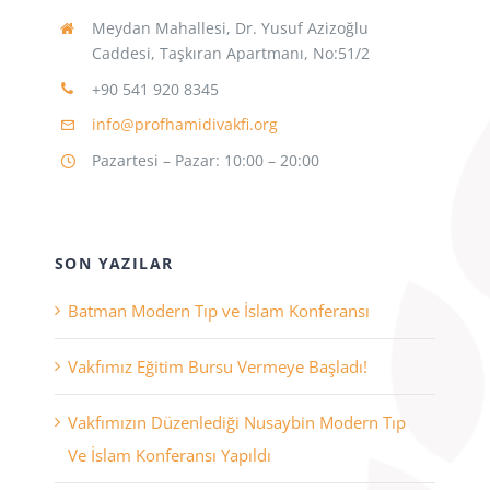
Meydan Mahallesi, Dr. Yusuf Azizoğlu
Caddesi, Taşkıran Apartmanı, No:51/2
+90 541 920 8345
info@profhamidivakfi.org
Pazartesi – Pazar: 10:00 – 20:00
SON YAZILAR
Batman Modern Tıp ve İslam Konferansı
Vakfımız Eğitim Bursu Vermeye Başladı!
Vakfımızın Düzenlediği Nusaybin Modern Tıp
Ve İslam Konferansı Yapıldı