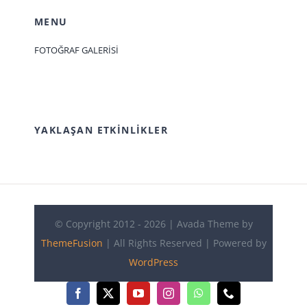
MENU
FOTOĞRAF GALERİSİ
YAKLAŞAN ETKINLIKLER
© Copyright 2012 - 2026 | Avada Theme by
ThemeFusion
| All Rights Reserved | Powered by
WordPress