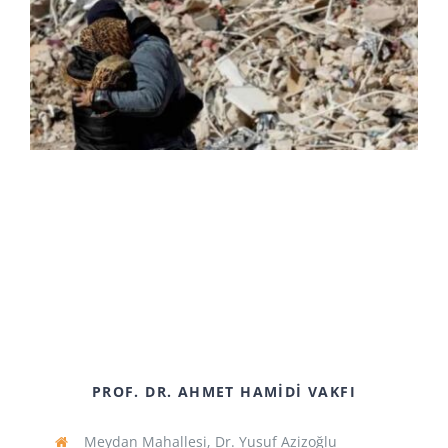
PROF. DR. AHMET HAMIDI VAKFI
Meydan Mahallesi, Dr. Yusuf Azizoğlu