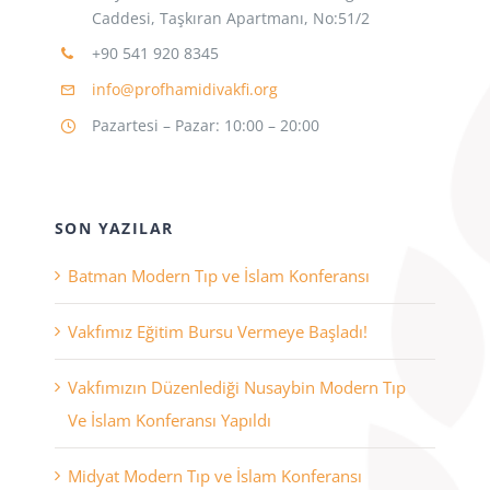
Caddesi, Taşkıran Apartmanı, No:51/2
+90 541 920 8345
info@profhamidivakfi.org
Pazartesi – Pazar: 10:00 – 20:00
SON YAZILAR
Batman Modern Tıp ve İslam Konferansı
Vakfımız Eğitim Bursu Vermeye Başladı!
Vakfımızın Düzenlediği Nusaybin Modern Tıp
Ve İslam Konferansı Yapıldı
Midyat Modern Tıp ve İslam Konferansı