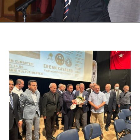
HİZMETLERİMİZ
BAĞIŞ