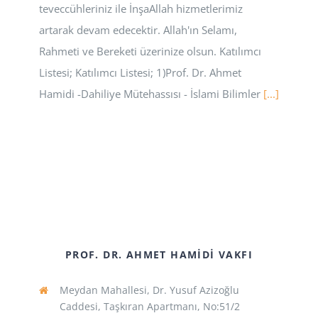
teveccühleriniz ile İnşaAllah hizmetlerimiz
artarak devam edecektir. Allah'ın Selamı,
Rahmeti ve Bereketi üzerinize olsun. Katılımcı
Listesi; Katılımcı Listesi; 1)Prof. Dr. Ahmet
Hamidi -Dahiliye Mütehassısı - İslami Bilimler
[...]
PROF. DR. AHMET HAMIDI VAKFI
Meydan Mahallesi, Dr. Yusuf Azizoğlu
Caddesi, Taşkıran Apartmanı, No:51/2