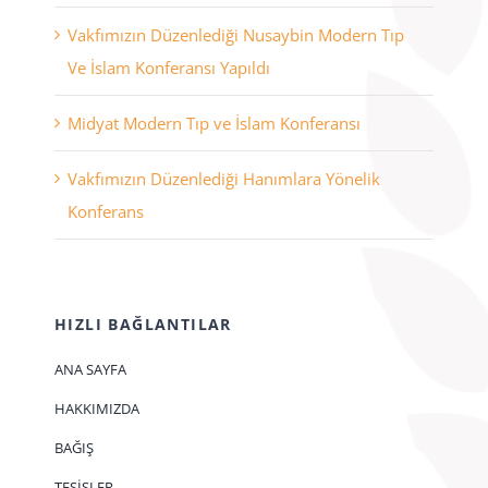
Vakfımızın Düzenlediği Nusaybin Modern Tıp
Ve İslam Konferansı Yapıldı
Midyat Modern Tıp ve İslam Konferansı
Vakfımızın Düzenlediği Hanımlara Yönelik
Konferans
HIZLI BAĞLANTILAR
ANA SAYFA
HAKKIMIZDA
BAĞIŞ
TESİSLER