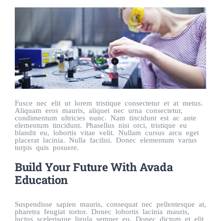
Fusce nec elit ut lorem tristique consectetur et at metus.
Aliquam eros mauris, aliquet nec urna consectetur,
condimentum ultricies nunc. Nam tincidunt est ac ante
elementum tincidunt. Phasellus nisi orci, tristique eu
blandit eu, lobortis vitae velit. Nullam cursus arcu eget
placerat lacinia. Nulla facilisi. Donec elementum varius
turpis quis posuere.
Build Your Future With Avada
Education
Suspendisse sapien mauris, consequat nec pellentesque at,
pharetra feugiat tortor. Donec lobortis lacinia mauris,
luctus scelerisque ligula semper eu. Donec dictum et elit