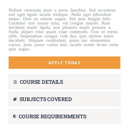
Nullam venenatis justo a porta faucibus. Sed accumsan
nisl eget ligula iaculis tristique. Nulla eget bibendum
neque. Duis eu rutrum augue. Sed quis feugiat felis.
Curabitur non ornare urna, vel congue mauris. Nam
tincidunt mattis ligula, non pharetra turpis posuere a.
Nulla aliquet vitae quam vitae commodo. Cras ut metus
nibh. Suspendisse congue velit dui, quis dictum tortor
tincidunt. Aliquam vestibulum, quam nec elementum
cursus, justo purus varius nisl, iaculis mattis lectus enim
quis augue.
APPLY TODAY
COURSE DETAILS
SUBJECTS COVERED
COURSE REQUIRENMENTS