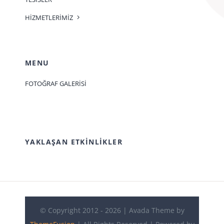
HİZMETLERİMİZ
MENU
FOTOĞRAF GALERİSİ
YAKLAŞAN ETKINLIKLER
© Copyright 2012 - 2026 | Avada Theme by