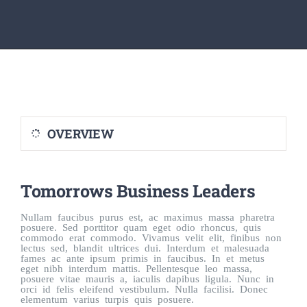
HİZMETLERİMİZ
BAĞIŞ
OVERVIEW
Tomorrows Business Leaders
Nullam faucibus purus est, ac maximus massa pharetra
posuere. Sed porttitor quam eget odio rhoncus, quis
commodo erat commodo. Vivamus velit elit, finibus non
lectus sed, blandit ultrices dui. Interdum et malesuada
fames ac ante ipsum primis in faucibus. In et metus
eget nibh interdum mattis. Pellentesque leo massa,
posuere vitae mauris a, iaculis dapibus ligula. Nunc in
orci id felis eleifend vestibulum. Nulla facilisi. Donec
elementum varius turpis quis posuere.