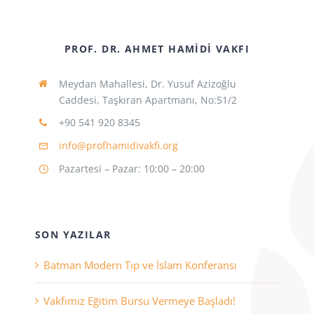
PROF. DR. AHMET HAMIDI VAKFI
Meydan Mahallesi, Dr. Yusuf Azizoğlu
Caddesi, Taşkıran Apartmanı, No:51/2
+90 541 920 8345
info@profhamidivakfi.org
Pazartesi – Pazar: 10:00 – 20:00
SON YAZILAR
Batman Modern Tıp ve İslam Konferansı
Vakfımız Eğitim Bursu Vermeye Başladı!